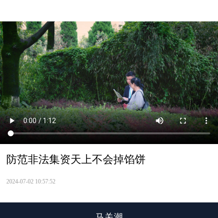
防范非法集资天上不会掉馅饼
2024-07-02 10:57:52
马关潮