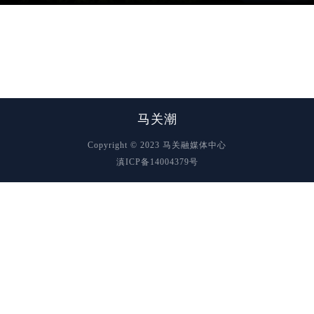
马关潮
Copyright © 2023 马关融媒体中心
滇ICP备14004379号