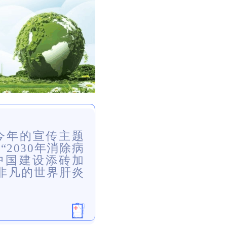
国今年的宣传主题
2030年消除病
中国建设添砖加
非凡的世界肝炎