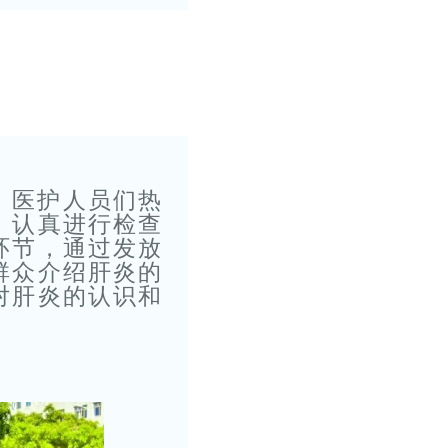
。医护人员们热
，认真进行检查
环节，通过发放
群众介绍肝炎的
对肝炎的认识和