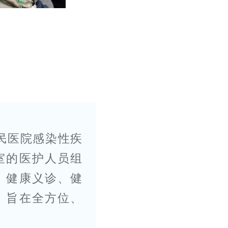
民医院感染性疾
室的医护人员组
，健康义诊、健
，旨在全方位、