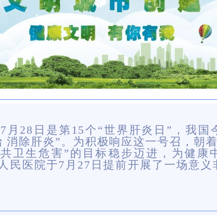
5年7月28日是第15个“世界肝炎日”，我
治 消除肝炎”。为积极响应这一号召，朝着“
共卫生危害”的目标稳步迈进，为健康
人民医院于7月27日提前开展了一场意义