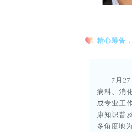
精心筹备
7月
病科、消
成专业工
康知识普
多角度地