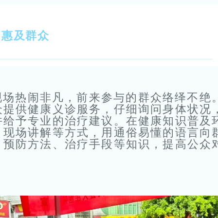
，惠及群众
现场热闹非凡，前来参与的群众络绎不绝
众提供健康义诊服务，仔细询问身体状况
并给予专业的治疗建议。在健康知识普及
、现场讲解等方式，用通俗易懂的语言向
、预防方法、治疗手段等知识，提高公众