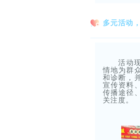
多元活动
活动
情地为群
和诊断，
宣传资料
传播途径
关注度。