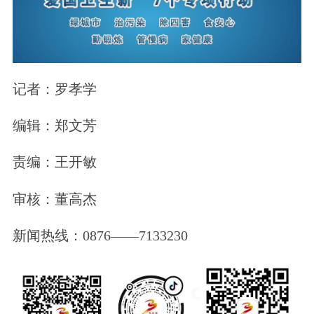
记者
：
罗孝学
编辑：郑文芳
责编：王开敏
审核：董高杰
新闻热线：0876——7133230