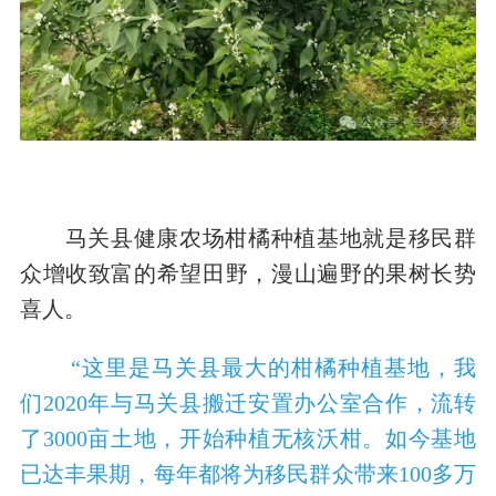
马关县健康农场柑橘种植基地就是移民群
众增收致富的希望田野，漫山遍野的果树长势
喜人。
“这里是马关县最大的柑橘种植基地，我
们2020年与马关县搬迁安置办公室合作，流转
了3000亩土地，开始种植无核沃柑。如今基地
已达丰果期，每年都将为移民群众带来100多万