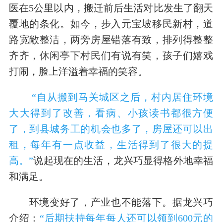
医在5公里以内，搬迁前后生活对比发生了翻天
覆地的条化。如今，步入元宝坡移民新村，道
路宽敞整洁，两旁房屋错落有致，排列得整整
齐齐，休闲亭下村民们有说有笑，孩子们嬉戏
打闹，脸上洋溢着幸福的笑容。
“自从搬到马关城区之后，村内居住环境
大大得到了改善，看病、小孩读书都很方便
了，到县城务工的机会也多了，房屋还可以出
租，每年有一点收益，生活得到了很大的提
高。”
说起现在的生活，龙兴巧显得格外地幸福
和满足。
环境变好了，产业也不能落下。据龙兴巧
介绍：
“后期扶持每年每人还可以领到600元的