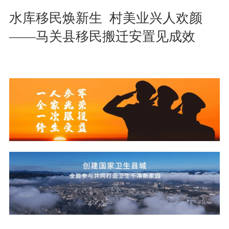
水库移民焕新生  村美业兴人欢颜 
——马关县移民搬迁安置见成效